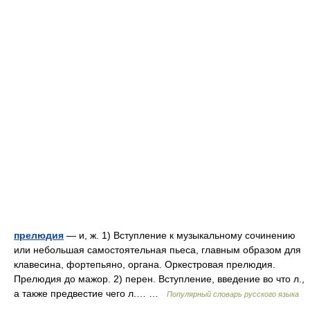
прелюдия
— и, ж. 1) Вступление к музыкальному сочинению
или небольшая самостоятельная пьеса, главным образом для
клавесина, фортепьяно, органа. Оркестровая прелюдия.
Прелюдия до мажор. 2) перен. Вступление, введение во что л.,
а также предвестие чего л.… …
Популярный словарь русского языка