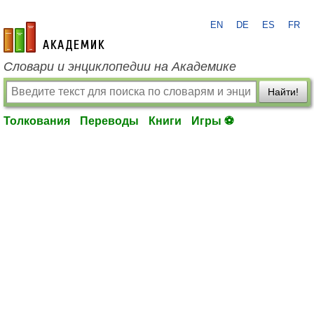
EN
DE
ES
FR
academic.ru
Словари и энциклопедии на Академике
Найти!
Толкования
Переводы
Книги
Игры ⚽