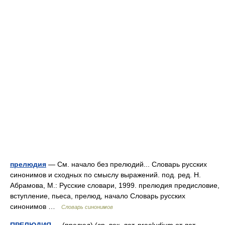
прелюдия
— См. начало без прелюдий... Словарь русских
синонимов и сходных по смыслу выражений. под. ред. Н.
Абрамова, М.: Русские словари, 1999. прелюдия предисловие,
вступление, пьеса, прелюд, начало Словарь русских
синонимов …
Словарь синонимов